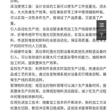
控制。
适当使用工装：设计合适的工装可以使生产工件批量化、流水
化，大大改善生产效率。如在某些折弯工序中使用辅助样板，
可以实现一次性多件生产，既保证了产品质量，又提高了产
量。
引入自动化生产线：全自动钣金柔性加工生产线能够将剪、
冲、折等传统环节与激光切割有机结合，实现从金属材料的进
料、传送到堆放和卸料的全部自动化，保证高质量、高效率生
产的同时节约人力资源。
升级硬件设备：高功率的激光切割设备和其他先进制造设备的
引入，可以有效提升处理大尺寸或复杂零件的能力，缩短单件
加工时间，提高整体生产效率。
监控生产状态：利用软件系统实时监控生产过程，快速适应产
品或工艺的变化，通过信息物理系统对设备实行精准控制，确
保生产线的高效运转。
管理物料流程：规范化的物料管理可以减少生产准备时间，提
高整体生产的效率。合理规划物料流动路径，减少在生产过程
中的等待和转移时间。
应用先进加工技术：随着加工技术的不断进步，新的加工方法
如激光切割、数控冲压等日趋成熟，这些技术能够帮助实现更